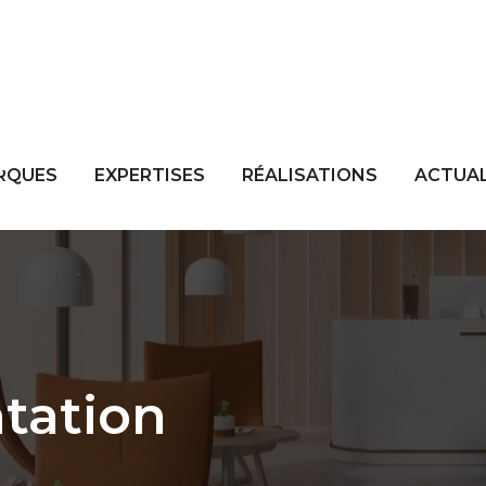
RQUES
EXPERTISES
RÉALISATIONS
ACTUAL
tation