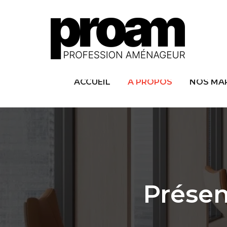
ACCUEIL
À PROPOS
NOS MA
Présen