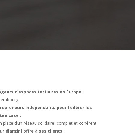
geurs d’espaces tertiaires en Europe :
uxembourg
trepreneurs indépendants pour fédérer les
teelcase :
 place d’un réseau solidaire, complet et cohérent
largir l’offre à ses clients :