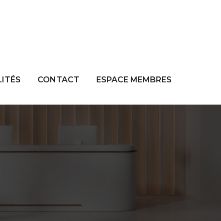
ITÉS
CONTACT
ESPACE MEMBRES