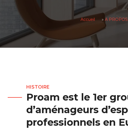
Accueil
»
A PROPOS
HISTOIRE
Proam est le 1er g
d’aménageurs d’es
professionnels en E