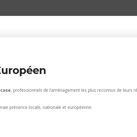
Européen
lcase
, professionnels de l’aménagement les plus reconnus de leurs r
raie présence locale, nationale et européenne.