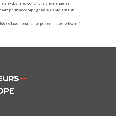
iats exclusifs et conditions préférentielles
ement pour accompagner le déploiement
0 collaborateurs pour porter une expertise métier
EURS
OPE